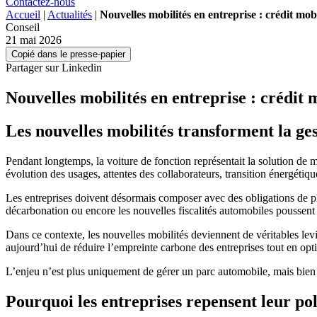
Contactez-nous
Accueil
|
Actualités
|
Nouvelles mobilités en entreprise : crédit mobi
Conseil
21 mai 2026
Copié dans le presse-papier
Partager sur Linkedin
Nouvelles mobilités en entreprise : crédit m
Les nouvelles mobilités transforment la ges
Pendant longtemps, la voiture de fonction représentait la solution de m
évolution des usages, attentes des collaborateurs, transition énergétiq
Les entreprises doivent désormais composer avec des obligations de plu
décarbonation ou encore les nouvelles fiscalités automobiles poussent p
Dans ce contexte, les nouvelles mobilités deviennent de véritables lev
aujourd’hui de réduire l’empreinte carbone des entreprises tout en opt
L’enjeu n’est plus uniquement de gérer un parc automobile, mais bien d
Pourquoi les entreprises repensent leur pol