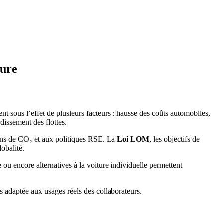
ture
nt sous l’effet de plusieurs facteurs : hausse des coûts automobiles,
dissement des flottes.
ions de CO₂ et aux politiques RSE. La
Loi LOM
, les objectifs de
obalité.
e
ou encore alternatives à la voiture individuelle permettent
s adaptée aux usages réels des collaborateurs.