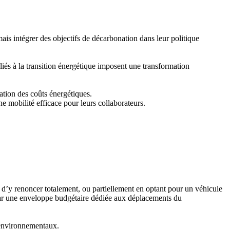
ais intégrer des objectifs de décarbonation dans leur politique
liés à la transition énergétique imposent une transformation
ation des coûts énergétiques.
e mobilité efficace pour leurs collaborateurs.
ité d’y renoncer totalement, ou partiellement en optant pour un véhicule
 par une enveloppe budgétaire dédiée aux déplacements du
s environnementaux.