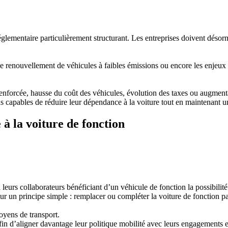
glementaire particulièrement structurant. Les entreprises doivent désorm
de renouvellement de véhicules à faibles émissions ou encore les enjeux 
 renforcée, hausse du coût des véhicules, évolution des taxes ou augment
ns capables de réduire leur dépendance à la voiture tout en maintenant un
e à la voiture de fonction
 à leurs collaborateurs bénéficiant d’un véhicule de fonction la possibil
sur un principe simple : remplacer ou compléter la voiture de fonction
oyens de transport.
 afin d’aligner davantage leur politique mobilité avec leurs engagement