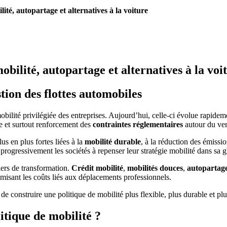
lité, autopartage et alternatives à la voiture
obilité, autopartage et alternatives à la voi
tion des flottes automobiles
obilité privilégiée des entreprises. Aujourd’hui, celle-ci évolue rapideme
ue et surtout renforcement des
contraintes réglementaires
autour du ver
s en plus fortes liées à la
mobilité durable
, à la réduction des émiss
rogressivement les sociétés à repenser leur stratégie mobilité dans sa gl
iers de transformation.
Crédit mobilité
,
mobilités douces
,
autopartag
imisant les coûts liés aux déplacements professionnels.
e construire une politique de mobilité plus flexible, plus durable et plu
itique de mobilité ?