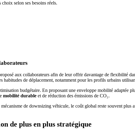
 choix selon ses besoins réels.
llaborateurs
oposé aux collaborateurs afin de leur offrir davantage de flexibilité d
ses habitudes de déplacement, notamment pour les profils urbains utilisan
ptimisation budgétaire. En proposant une enveloppe mobilité adaptée plu
de
mobilité durable
et de réduction des émissions de CO₂.
mécanisme de downsizing véhicule, le coût global reste souvent plus av
on de plus en plus stratégique