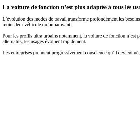
La voiture de fonction n’est plus adaptée à tous les us
L’évolution des modes de travail transforme profondément les besoins de
moins leur véhicule qu’auparavant.
Pour les profils ultra urbains notamment, la voiture de fonction n’est plu
alternatifs, les usages évoluent rapidement.
Les entreprises prennent progressivement conscience qu’il devient néce