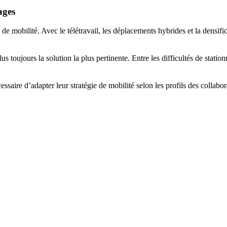
ages
 mobilité. Avec le télétravail, les déplacements hybrides et la densific
s toujours la solution la plus pertinente. Entre les difficultés de stationn
ssaire d’adapter leur stratégie de mobilité selon les profils des collabo