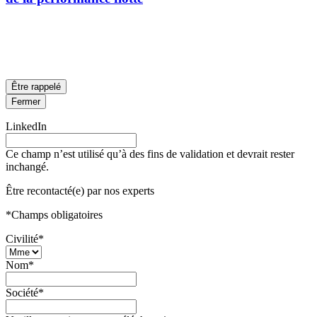
Être rappelé
Fermer
LinkedIn
Ce champ n’est utilisé qu’à des fins de validation et devrait rester
inchangé.
Être recontacté(e) par nos experts
*
Champs obligatoires
Civilité
*
Nom
*
Société
*