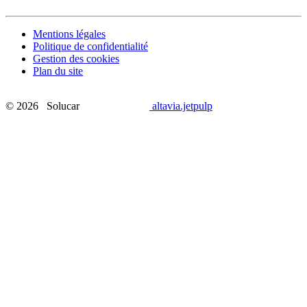
Mentions légales
Politique de confidentialité
Gestion des cookies
Plan du site
© 2026 Solucar
altavia.jetpulp