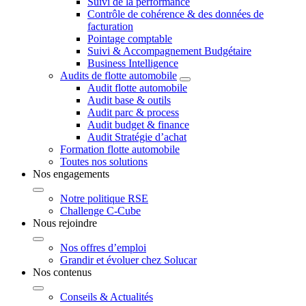
Suivi de la performance
Contrôle de cohérence & des données de
facturation
Pointage comptable
Suivi & Accompagnement Budgétaire
Business Intelligence
Audits de flotte automobile
Audit flotte automobile
Audit base & outils
Audit parc & process
Audit budget & finance
Audit Stratégie d’achat
Formation flotte automobile
Toutes nos solutions
Nos engagements
Notre politique RSE
Challenge C-Cube
Nous rejoindre
Nos offres d’emploi
Grandir et évoluer chez Solucar
Nos contenus
Conseils & Actualités