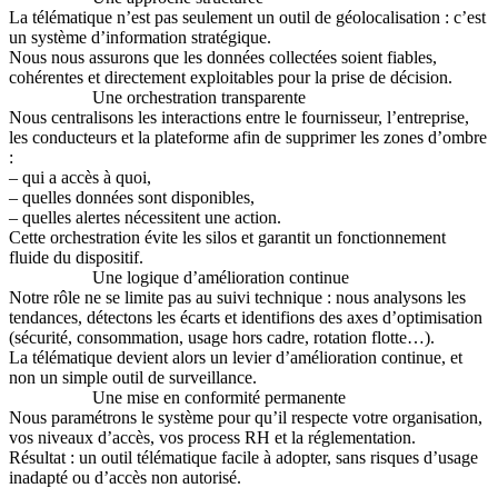
La télématique n’est pas seulement un outil de géolocalisation : c’est
un système d’information stratégique.
Nous nous assurons que les données collectées soient fiables,
cohérentes et directement exploitables pour la prise de décision.
Une orchestration transparente
Nous centralisons les interactions entre le fournisseur, l’entreprise,
les conducteurs et la plateforme afin de supprimer les zones d’ombre
:
– qui a accès à quoi,
– quelles données sont disponibles,
– quelles alertes nécessitent une action.
Cette orchestration évite les silos et garantit un fonctionnement
fluide du dispositif.
Une logique d’amélioration continue
Notre rôle ne se limite pas au suivi technique : nous analysons les
tendances, détectons les écarts et identifions des axes d’optimisation
(sécurité, consommation, usage hors cadre, rotation flotte…).
La télématique devient alors un levier d’amélioration continue, et
non un simple outil de surveillance.
Une mise en conformité permanente
Nous paramétrons le système pour qu’il respecte votre organisation,
vos niveaux d’accès, vos process RH et la réglementation.
Résultat : un outil télématique facile à adopter, sans risques d’usage
inadapté ou d’accès non autorisé.