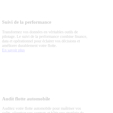
Suivi de la performance
Transformez vos données en véritables outils de
pilotage. Le suivi de la performance combine finance,
data et opérationnel pour éclairer vos décisions et
améliorer durablement votre flotte.
En savoir plus
Audit flotte automobile
Auditez votre flotte automobile pour maîtriser vos
coûts, sécuriser vos contrats et bâtir une stratégie de