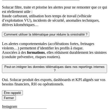
Solucar filtre, traite et priorise les alertes pour ne remonter que ce qui
est réellement utile :
fraude carburant, utilisation hors temps de travail (véhicule
d’exploitation VU), incidents de sécurité, anomalies techniques,
dérives kilométriques…
Comment utiliser la télématique pour réduire la sinistralité ?
Les alertes comportementales (accélérations fortes, freinages
violents…) permettent d’identifier les profils à risque.
Associées à des
formations
, elles réduisent durablement les sinistres
(conduite préventive, risques routiers).
Peut-on intégrer les données télématiques dans nos reportings internes
?
Oui. Solucar produit des exports, dashboards et KPI alignés sur vos
besoins financiers, RH ou opérationnels.
Être rappelé
Fermer
Instagram