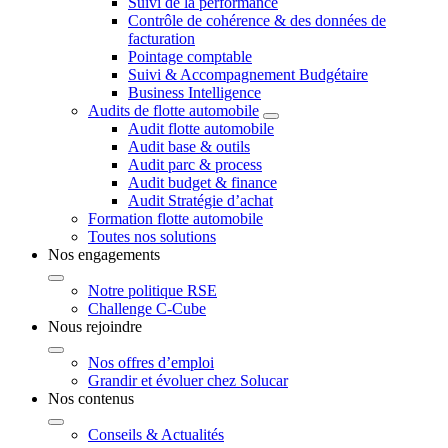
Suivi de la performance
Contrôle de cohérence & des données de
facturation
Pointage comptable
Suivi & Accompagnement Budgétaire
Business Intelligence
Audits de flotte automobile
Audit flotte automobile
Audit base & outils
Audit parc & process
Audit budget & finance
Audit Stratégie d’achat
Formation flotte automobile
Toutes nos solutions
Nos engagements
Notre politique RSE
Challenge C-Cube
Nous rejoindre
Nos offres d’emploi
Grandir et évoluer chez Solucar
Nos contenus
Conseils & Actualités