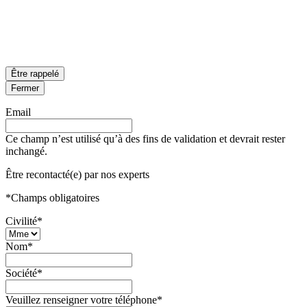
Être rappelé
Fermer
Email
Ce champ n’est utilisé qu’à des fins de validation et devrait rester
inchangé.
Être recontacté(e) par nos experts
*
Champs obligatoires
Civilité
*
Nom
*
Société
*
Veuillez renseigner votre téléphone
*