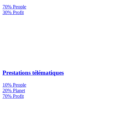
70% People
30% Profit
Prestations télématiques
10% People
20% Planet
70% Profit