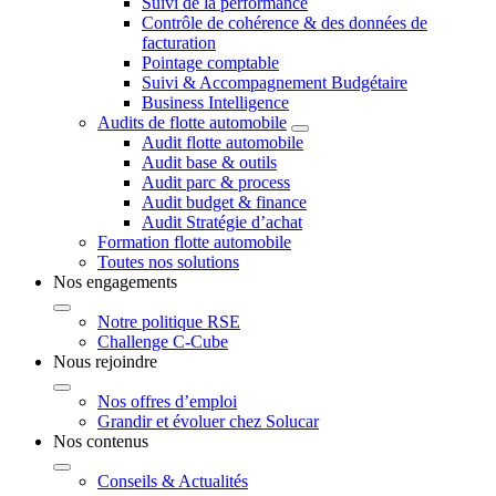
Suivi de la performance
Contrôle de cohérence & des données de
facturation
Pointage comptable
Suivi & Accompagnement Budgétaire
Business Intelligence
Audits de flotte automobile
Audit flotte automobile
Audit base & outils
Audit parc & process
Audit budget & finance
Audit Stratégie d’achat
Formation flotte automobile
Toutes nos solutions
Nos engagements
Notre politique RSE
Challenge C-Cube
Nous rejoindre
Nos offres d’emploi
Grandir et évoluer chez Solucar
Nos contenus
Conseils & Actualités