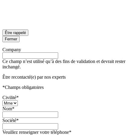
Être rappelé
Fermer
Company
Ce champ n’est utilisé qu’à des fins de validation et devrait rester
inchangé.
Être recontacté(e) par nos experts
*
Champs obligatoires
Civilité
*
Nom
*
Société
*
Veuillez renseigner votre téléphone
*