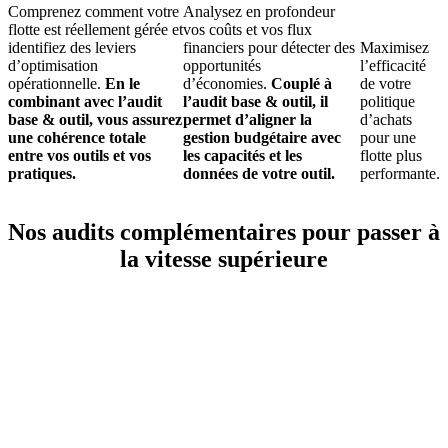
Comprenez comment votre
Analysez en profondeur
flotte est réellement gérée et
vos coûts et vos flux
identifiez des leviers
financiers pour détecter des
Maximisez
d’optimisation
opportunités
l’efficacité
opérationnelle.
En le
d’économies.
Couplé à
de votre
combinant avec l’audit
l’audit base & outil, il
politique
base & outil, vous assurez
permet d’aligner la
d’achats
une cohérence totale
gestion budgétaire avec
pour une
entre vos outils et vos
les capacités et les
flotte plus
pratiques.
données de votre outil.
performante.
Nos audits complémentaires pour passer à
la vitesse supérieure