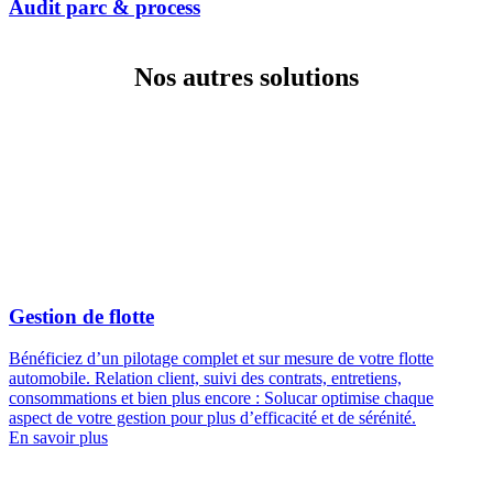
Audit parc & process
Nos autres solutions
Gestion de flotte
Bénéficiez d’un pilotage complet et sur mesure de votre flotte
automobile. Relation client, suivi des contrats, entretiens,
consommations et bien plus encore : Solucar optimise chaque
aspect de votre gestion pour plus d’efficacité et de sérénité.
En savoir plus