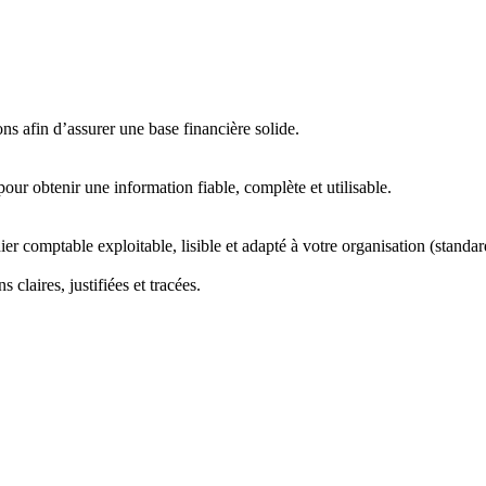
s afin d’assurer une base financière solide.
our obtenir une information fiable, complète et utilisable.
ier comptable exploitable, lisible et adapté à votre organisation (standa
 claires, justifiées et tracées.