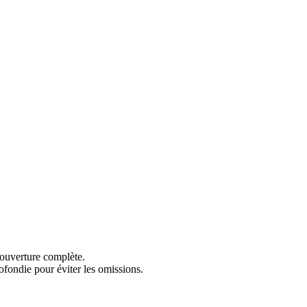
 couverture complète.
ofondie pour éviter les omissions.