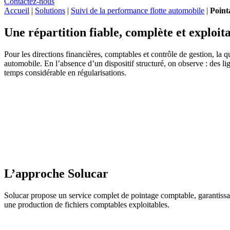
Contactez-nous
Accueil
|
Solutions
|
Suivi de la performance flotte automobile
|
Point
Une répartition fiable, complète et exploit
Pour les directions financières, comptables et contrôle de gestion, la q
automobile. En l’absence d’un dispositif structuré, on observe : des li
temps considérable en régularisations.
L’approche Solucar
Solucar propose un service complet de pointage comptable, garantissan
une production de fichiers comptables exploitables.