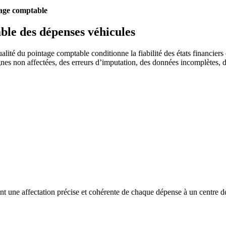
age comptable
able des dépenses véhicules
ualité du pointage comptable conditionne la fiabilité des états financiers
gnes non affectées, des erreurs d’imputation, des données incomplètes, de
t une affectation précise et cohérente de chaque dépense à un centre de