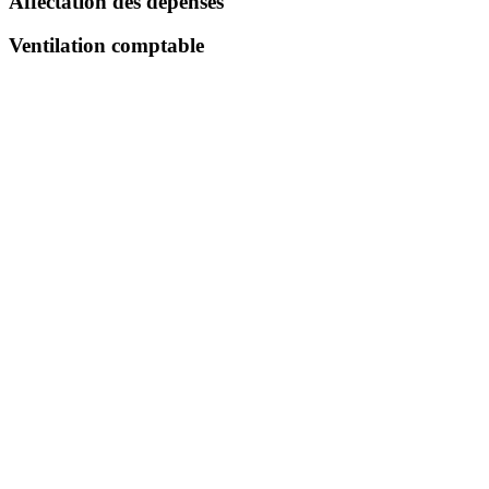
Affectation des dépenses
Ventilation comptable